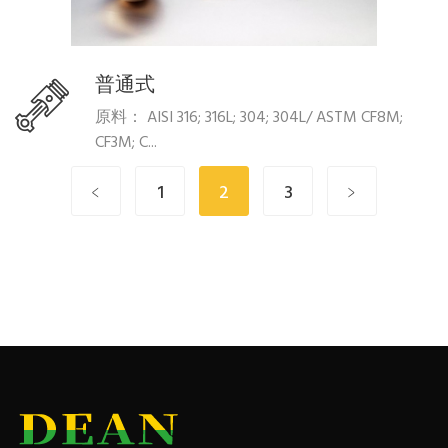
普通式
原料： AISI 316; 316L; 304; 304L/ ASTM CF8M;
CF3M; C...
﹤
1
2
3
﹥