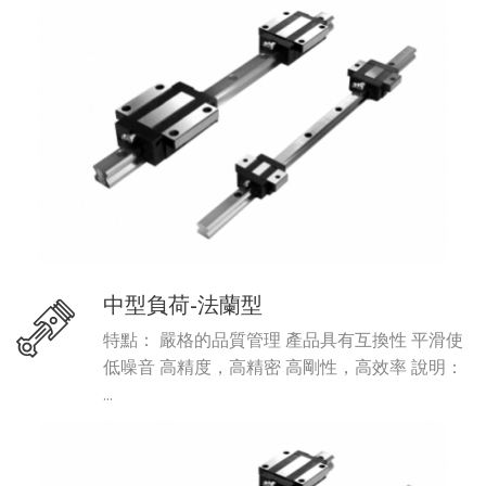
中型負荷-法蘭型
特點： 嚴格的品質管理 產品具有互換性 平滑使
低噪音 高精度，高精密 高剛性，高效率 說明：
...