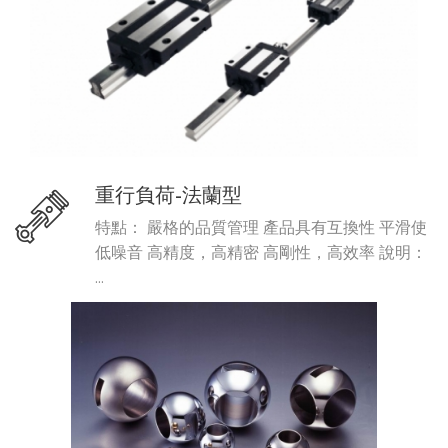
重行負荷-法蘭型
特點： 嚴格的品質管理 產品具有互換性 平滑使
低噪音 高精度，高精密 高剛性，高效率 說明：
...