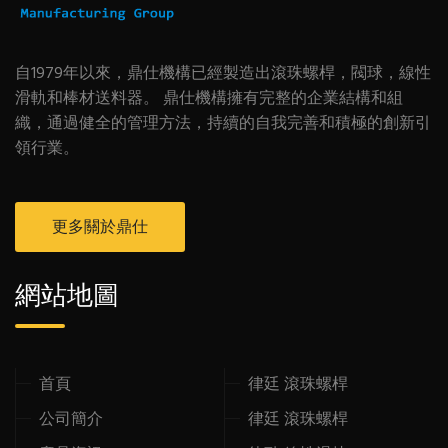
自1979年以來，鼎仕機構已經製造出滾珠螺桿，閥球，線性
滑軌和棒材送料器。 鼎仕機構擁有完整的企業結構和組
織，通過健全的管理方法，持續的自我完善和積極的創新引
領行業。
更多關於鼎仕
網站地圖
首頁
律廷 滾珠螺桿
公司簡介
律廷 滾珠螺桿