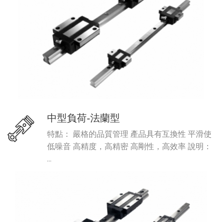
中型負荷-法蘭型
特點： 嚴格的品質管理 產品具有互換性 平滑使
低噪音 高精度，高精密 高剛性，高效率 說明：
...