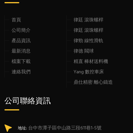
首頁
律廷 滾珠螺桿
公司簡介
律廷 滾珠螺桿
產品資訊
律勁 線性滑軌
最新消息
律德 閥球
檔案下載
精直 棒材送料機
連絡我們
Yang 數控車床
鼎仕精密 離心鑄造
公司聯絡資訊
台中市潭子區中山路三段611巷1-5號
地址: