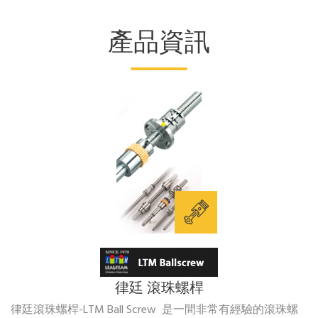
產品資訊
律廷 滾珠螺桿
律廷滾珠螺桿-LTM Ball Screw 是一間非常有經驗的滾珠螺