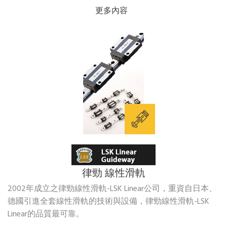
更多內容
律勁 線性滑軌
2002年成立之律勁線性滑軌-LSK Linear公司，重資自日本、
德國引進全套線性滑軌的技術與設備，律勁線性滑軌-LSK
Linear的品質最可靠。