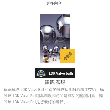
更多內容
律德 閥球
律德閥球-LDK Valve Ball 生產的閥球採用離心鑄造技術，德
閥球-LDK Valve Ball認為精度和時間是成功的關鍵因素，德
閥球-LDK Valve Ball是您最好的選擇。