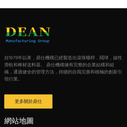
自1979年以來，鼎仕機構已經製造出滾珠螺桿，閥球，線性
滑軌和棒材送料器。 鼎仕機構擁有完整的企業結構和組
織，通過健全的管理方法，持續的自我完善和積極的創新引
領行業。
更多關於鼎仕
網站地圖