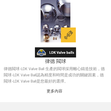
律德 閥球
律德閥球-LDK Valve Ball 生產的閥球採用離心鑄造技術，德
閥球-LDK Valve Ball認為精度和時間是成功的關鍵因素，德
閥球-LDK Valve Ball是您最好的選擇。
更多內容