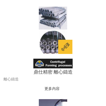
鼎仕精密 離心鑄造
離心鑄造
更多內容