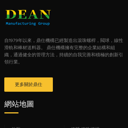
自1979年以來，鼎仕機構已經製造出滾珠螺桿，閥球，線性
滑軌和棒材送料器。 鼎仕機構擁有完整的企業結構和組
織，通過健全的管理方法，持續的自我完善和積極的創新引
領行業。
更多關於鼎仕
網站地圖